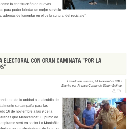
 como la construcción de nuevas
as para poder brindar un mejor servicio
 además de fomentar en ellos la cultural del reciclaje”.
A ELECTORAL CON GRAN CAMINATA "POR LA
OS"
Creado en Jueves, 14 Noviembre 2013
Escrito por Prensa Comando Simón Bolívar
ndidato de la unidad a la alcaldía de
ficialmente su campaña para las
ado 16 de noviembre a las 9 de la
uarenas que Merecemos”. El punto de
aspirante será en sector La Montañita,
lminar en los alrededores de la plaza