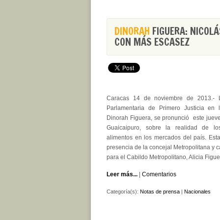
DINORAH
FIGUERA: NICOL
CON MÁS ESCASEZ
Caracas 14 de noviembre de 2013.- L
Parlamentaria de Primero Justicia en 
Dinorah Figuera, se pronunció este juev
Guaicaipuro, sobre la realidad de l
alimentos en los mercados del país. Esta
presencia de la concejal Metropolitana y c
para el Cabildo Metropolitano, Alicia Figue
Leer más...
|
Comentarios
Categoría(s):
Notas de prensa
|
Nacionales