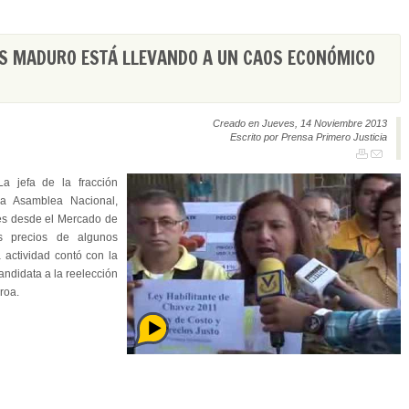
ÁS MADURO ESTÁ LLEVANDO A UN CAOS ECONÓMICO
Creado en Jueves, 14 Noviembre 2013
Escrito por Prensa Primero Justicia
a jefa de la fracción
la Asamblea Nacional,
es desde el Mercado de
os precios de algunos
 actividad contó con la
andidata a la reelección
roa.