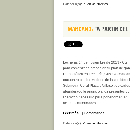
Categoría(s):
PJ en las Noticias
MARCANO:
"A PARTIR DEL
Lechería, 14 de noviembre de 2013.- Culm
para comenzar a presentar su plan de gobi
Democrática en Lechería, Gustavo Marcano
encuentro con los vecinos de las residenci
Solariega, Coral Plaza y Villasol, ubicados
abanderado le anunció a los presentes que
liderazgo necesario para poner orden en l
actuales autoridades.
Leer más...
|
Comentarios
Categoría(s):
PJ en las Noticias