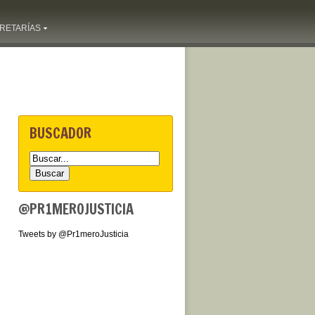
RETARÍAS
BUSCADOR
@PR1MEROJUSTICIA
Tweets by @Pr1meroJusticia