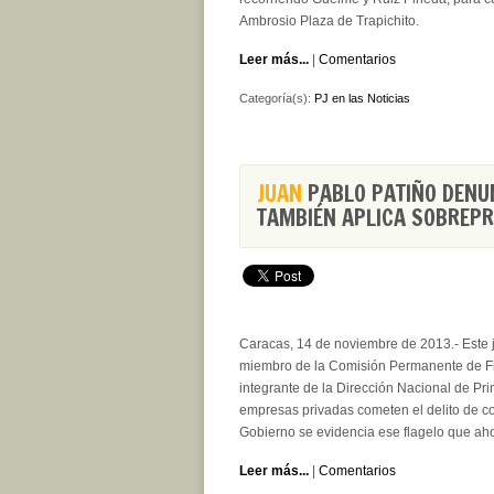
Ambrosio Plaza de Trapichito.
Leer más...
|
Comentarios
Categoría(s):
PJ en las Noticias
JUAN
PABLO PATIÑO DENUN
TAMBIÉN APLICA SOBREPR
Caracas, 14 de noviembre de 2013.- Este j
miembro de la Comisión Permanente de F
integrante de la Dirección Nacional de Pr
empresas privadas cometen el delito de co
Gobierno se evidencia ese flagelo que ah
Leer más...
|
Comentarios