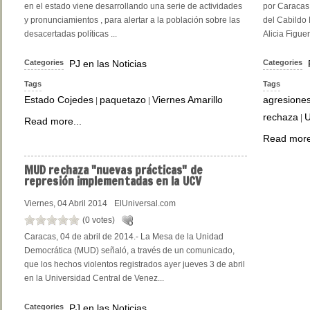
en el estado viene desarrollando una serie de actividades
por Caracas
y pronunciamientos , para alertar a la población sobre las
del Cabildo
desacertadas políticas ...
Alicia Figue
Categories
PJ en las Noticias
Categories
Tags
Tags
Estado Cojedes
paquetazo
Viernes Amarillo
agresione
|
|
rechaza
|
Read more...
Read more
MUD
rechaza "nuevas prácticas" de
represión implementadas en la UCV
Viernes, 04 Abril 2014
ElUniversal.com
(0 votes)
Caracas, 04 de abril de 2014.- La Mesa de la Unidad
Democrática (MUD) señaló, a través de un comunicado,
que los hechos violentos registrados ayer jueves 3 de abril
en la Universidad Central de Venez...
Categories
PJ en las Noticias