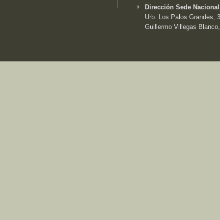
Dirección Sede Nacional
Urb. Los Palos Grandes, 3e
Guillermo Villegas Blanco,