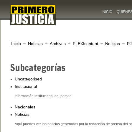
INICIO
QUIÉNE
Inicio
Noticias
Archivos
FLEXIcontent
Noticias
PJ
Subcategorías
Uncategorised
Institucional
Información institucional del partido
Nacionales
Noticias
Aquí puedes ver las noticias generadas por la redacción de prensa del pa