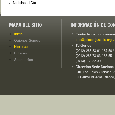
Noticias al Día
MAPA DEL SITIO
INFORMACIÓN DE CO
Inicio
Contáctenos por correo-
info@primerojusticia.org.v
Quiénes Somos
Teléfonos
Noticias
(0212) 285-83-91 / 87-50 /
Enlaces
(0212) 286-73-03 / 88-55
Secretarías
(0414) 150-32-30
Dirección Sede Nacional
Urb. Los Palos Grandes, 3e
Guillermo Villegas Blanco,