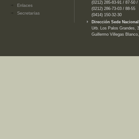
(0212) 285-83-91 / 87-50 /
Enlaces
(0212) 286-73-03 / 88-55
Secretarías
(0414) 150-32-30
Dirección Sede Nacional
Urb. Los Palos Grandes, 3e
Guillermo Villegas Blanco,