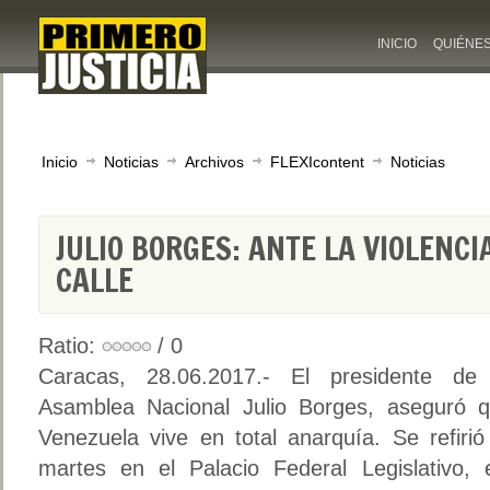
INICIO
QUIÉNE
Inicio
Noticias
Archivos
FLEXIcontent
Noticias
JULIO BORGES: ANTE LA VIOLENC
CALLE
Ratio:
/ 0
Caracas, 28.06.2017.- El presidente de
Asamblea Nacional Julio Borges, aseguró 
Venezuela vive en total anarquía. Se refiri
martes en el Palacio Federal Legislativo,