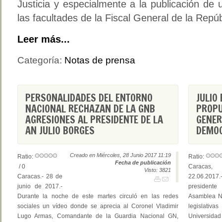
Justicia y especialmente a la publicación de 
las facultades de la Fiscal General de la Repúb
Leer más...
Categoría:
Notas de prensa
PERSONALIDADES DEL ENTORNO
JULIO
NACIONAL RECHAZAN DE LA GNB
PROPU
AGRESIONES AL PRESIDENTE DE LA
GENER
AN JULIO BORGES
DEMOC
Creado en Miércoles, 28 Junio 2017 11:19
Ratio:
Ratio:
Fecha de publicación
/ 0
Caracas,
Visto: 3821
Caracas.- 28 de
22.06.2017
junio de 2017.-
presidente
Durante la noche de este martes circuló en las redes
Asamblea Na
sociales un vídeo donde se aprecia al Coronel Vladimir
legislativa
Lugo Armas, Comandante de la Guardia Nacional GN,
Universidad