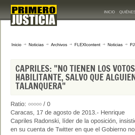
INICIO
QUIÉNE
Inicio
Noticias
Archivos
FLEXIcontent
Noticias
PJ
CAPRILES: "NO TIENEN LOS VOTO
HABILITANTE, SALVO QUE ALGUIE
TALANQUERA"
Ratio:
/ 0
Caracas, 17 de agosto de 2013.- Henrique
Capriles Radonski, líder de la oposición, insisti
en su cuenta de Twitter en que el Gobierno no