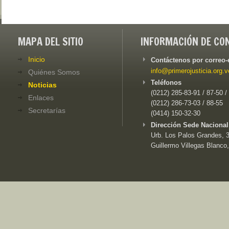
MAPA DEL SITIO
INFORMACIÓN DE CO
Inicio
Contáctenos por correo-
info@primerojusticia.org.v
Quiénes Somos
Teléfonos
Noticias
(0212) 285-83-91 / 87-50 /
Enlaces
(0212) 286-73-03 / 88-55
Secretarías
(0414) 150-32-30
Dirección Sede Nacional
Urb. Los Palos Grandes, 3e
Guillermo Villegas Blanco,