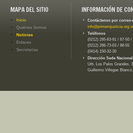
MAPA DEL SITIO
INFORMACIÓN DE CO
Inicio
Contáctenos por correo-
info@primerojusticia.org.v
Quiénes Somos
Teléfonos
Noticias
(0212) 285-83-91 / 87-50 /
Enlaces
(0212) 286-73-03 / 88-55
Secretarías
(0414) 150-32-30
Dirección Sede Nacional
Urb. Los Palos Grandes, 3e
Guillermo Villegas Blanco,