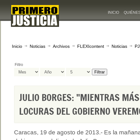
INICIO
QUIÉNE
Inicio
Noticias
Archivos
FLEXIcontent
Noticias
PJ
Filtro
Filtrar
JULIO BORGES: "MIENTRAS MÁ
LOCURAS DEL GOBIERNO VEREM
Caracas, 19 de agosto de 2013.- Es la mañan