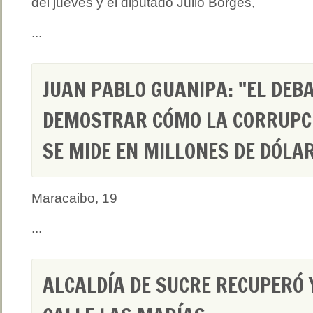
del jueves y el diputado Julio Borges,
...
JUAN PABLO GUANIPA: "EL DEB
DEMOSTRAR CÓMO LA CORRUPCI
SE MIDE EN MILLONES DE DÓLA
Maracaibo, 19
...
ALCALDÍA DE SUCRE RECUPERÓ 