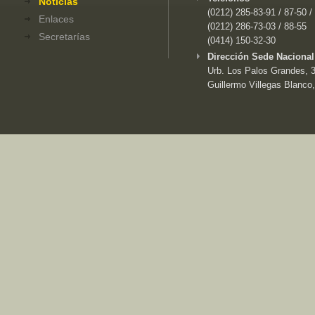
Noticias
(0212) 285-83-91 / 87-50 /
Enlaces
(0212) 286-73-03 / 88-55
Secretarías
(0414) 150-32-30
Dirección Sede Nacional
Urb. Los Palos Grandes, 3e
Guillermo Villegas Blanco,