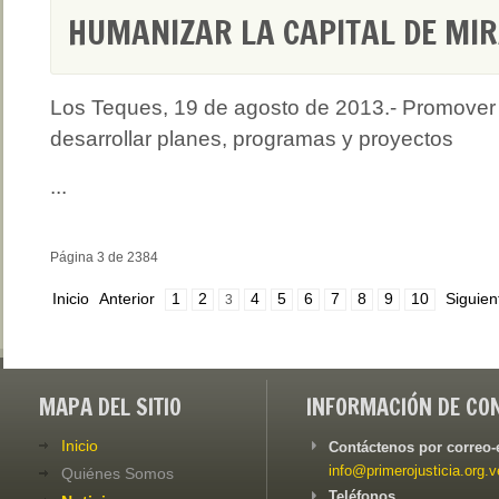
HUMANIZAR LA CAPITAL DE MI
Los Teques, 19 de agosto de 2013.- Promover
desarrollar planes, programas y proyectos
...
Página 3 de 2384
Inicio
Anterior
1
2
4
5
6
7
8
9
10
Siguien
3
MAPA DEL SITIO
INFORMACIÓN DE CO
Inicio
Contáctenos por correo-
info@primerojusticia.org.v
Quiénes Somos
Teléfonos