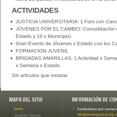
ACTIVIDADES
JUSTICIA UNIVERSITARIA: 1 Foro con Cand
JOVENES POR EL CAMBIO: Consolidación de
Estado y 10 x Municipio)
Gran Evento de Jóvenes x Estado con los C
FORMACION JUVENIL
BRIGADAS AMARILLAS: 1 Actividad x Semana
x Semana x Estado
Sin artículos que mostrar
MAPA DEL SITIO
INFORMACIÓN DE CO
Inicio
Contáctenos por correo-
info@primerojusticia.org.v
Quiénes Somos