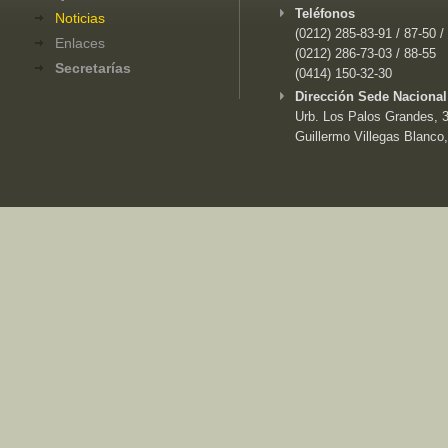
Teléfonos
Noticias
(0212) 285-83-91 / 87-50 /
Enlaces
(0212) 286-73-03 / 88-55
Secretarías
(0414) 150-32-30
Dirección Sede Nacional
Urb. Los Palos Grandes, 3e
Guillermo Villegas Blanco,