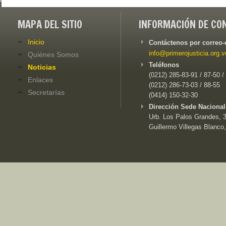
MAPA DEL SITIO
INFORMACIÓN DE CO
Inicio
Contáctenos por correo-
info@primerojusticia.org.v
Quiénes Somos
Teléfonos
Noticias
(0212) 285-83-91 / 87-50 /
Enlaces
(0212) 286-73-03 / 88-55
Secretarías
(0414) 150-32-30
Dirección Sede Nacional
Urb. Los Palos Grandes, 3e
Guillermo Villegas Blanco,