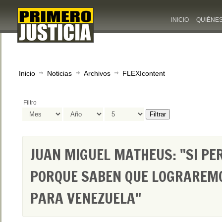
INICIO
QUIÉNE
Inicio
Noticias
Archivos
FLEXIcontent
Filtro
Filtrar
JUAN MIGUEL MATHEUS: "SI PER
PORQUE SABEN QUE LOGRAREMO
PARA VENEZUELA"