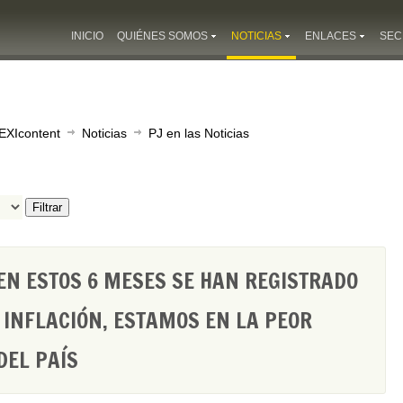
INICIO
QUIÉNES SOMOS
NOTICIAS
ENLACES
SEC
EXIcontent
Noticias
PJ en las Noticias
Filtrar
 EN ESTOS 6 MESES SE HAN REGISTRADO
 INFLACIÓN, ESTAMOS EN LA PEOR
DEL PAÍS