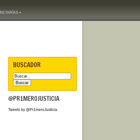
RETARÍAS
BUSCADOR
@PR1MEROJUSTICIA
Tweets by @Pr1meroJusticia