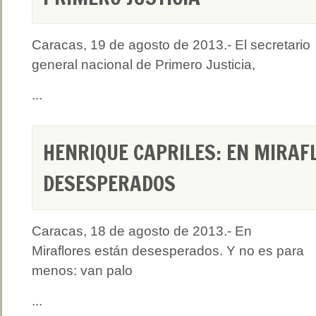
Caracas, 19 de agosto de 2013.- El secretario
general nacional de Primero Justicia,
...
HENRIQUE CAPRILES: EN MIRAF
DESESPERADOS
Caracas, 18 de agosto de 2013.- En
Miraflores están desesperados. Y no es para
menos: van palo
...