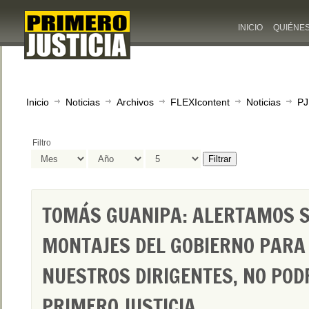
INICIO
QUIÉNE
Inicio
Noticias
Archivos
FLEXIcontent
Noticias
PJ
Filtro
Filtrar
TOMÁS GUANIPA: ALERTAMOS 
MONTAJES DEL GOBIERNO PARA
NUESTROS DIRIGENTES, NO PO
PRIMERO JUSTICIA