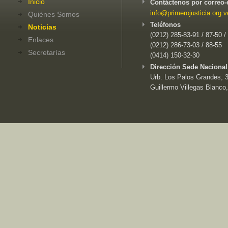
Inicio
Contáctenos por correo-
info@primerojusticia.org.v
Quiénes Somos
Teléfonos
Noticias
(0212) 285-83-91 / 87-50 /
Enlaces
(0212) 286-73-03 / 88-55
Secretarías
(0414) 150-32-30
Dirección Sede Nacional
Urb. Los Palos Grandes, 3e
Guillermo Villegas Blanco,