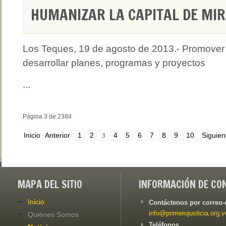
HUMANIZAR LA CAPITAL DE MI
Los Teques, 19 de agosto de 2013.- Promover
desarrollar planes, programas y proyectos
...
Página 3 de 2384
Inicio
Anterior
1
2
4
5
6
7
8
9
10
Siguien
3
MAPA DEL SITIO
INFORMACIÓN DE CO
Inicio
Contáctenos por correo-
info@primerojusticia.org.v
Quiénes Somos
Teléfonos