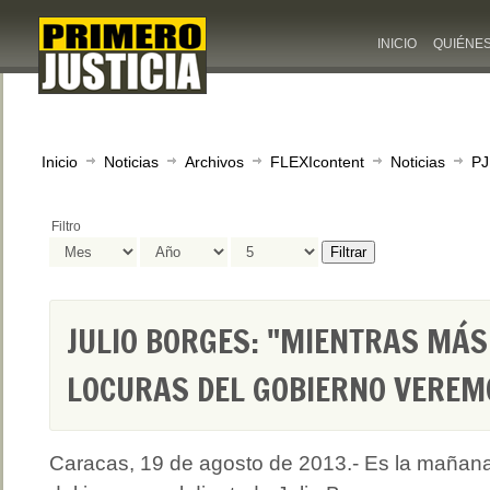
INICIO
QUIÉNE
Inicio
Noticias
Archivos
FLEXIcontent
Noticias
PJ
Filtro
Filtrar
JULIO BORGES: "MIENTRAS MÁ
LOCURAS DEL GOBIERNO VEREM
Caracas, 19 de agosto de 2013.- Es la mañan