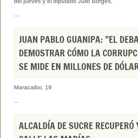
del jueves y el diputado Julio Borges,
...
JUAN PABLO GUANIPA: "EL DEB
DEMOSTRAR CÓMO LA CORRUPCI
SE MIDE EN MILLONES DE DÓLA
Maracaibo, 19
...
ALCALDÍA DE SUCRE RECUPERÓ 