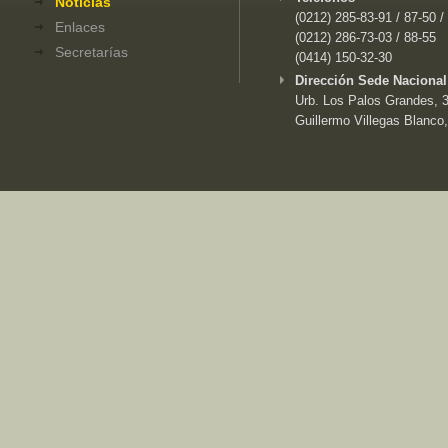
Noticias
(0212) 285-83-91 / 87-50 /
Enlaces
(0212) 286-73-03 / 88-55
Secretarías
(0414) 150-32-30
Dirección Sede Nacional
Urb. Los Palos Grandes, 3e
Guillermo Villegas Blanco,